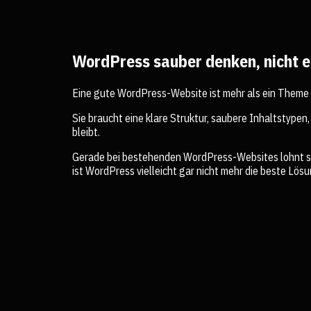
WordPress sauber denken, nicht ei
Eine gute WordPress-Website ist mehr als ein Theme m
Sie braucht eine klare Struktur, saubere Inhaltstype
bleibt.
Gerade bei bestehenden WordPress-Websites lohnt sic
ist WordPress vielleicht gar nicht mehr die beste Lös