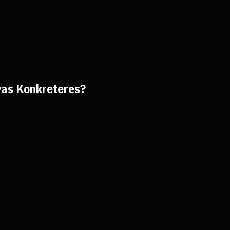
twas Konkreteres?