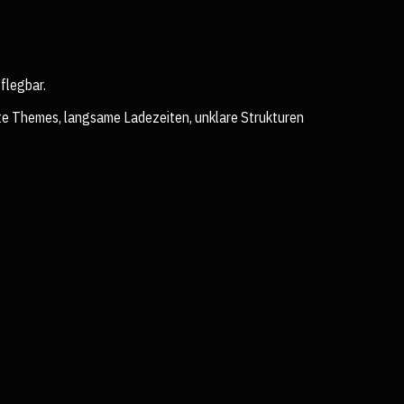
pflegbar.
hte Themes, langsame Ladezeiten, unklare Strukturen