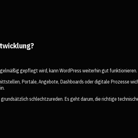
twicklung?
egelmäßig gepflegt wird, kann WordPress weiterhin gut funktionieren.
ittstellen, Portale, Angebote, Dashboards oder digitale Prozesse wic
in.
grundsätzlich schlechtzureden. Es geht darum, die richtige technische