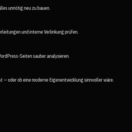
lles unnötig neu zu bauen.
rleitungen und interne Verlinkung prüfen.
ordPress-Seiten sauber analysieren.
t — oder ob eine moderne Eigenentwicklung sinnvoller wäre.