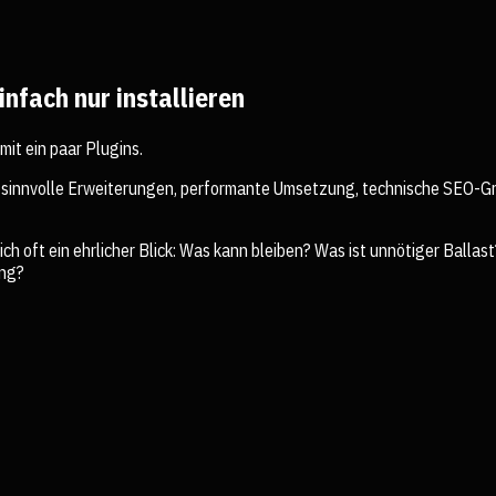
nfach nur installieren
it ein paar Plugins.
n, sinnvolle Erweiterungen, performante Umsetzung, technische SEO-Gr
h oft ein ehrlicher Blick: Was kann bleiben? Was ist unnötiger Ball
ung?