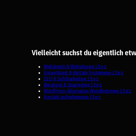
Vielleicht suchst du eigentlich e
Webdesign & Websites
weiter
Entwicklung & digitale Systeme
weiter
SEO & Sichtbarkeit
weiter
Beratung & Sparring
weiter
WordPress-Alternative Wendlingen
weiter
Kontakt aufnehmen
weiter