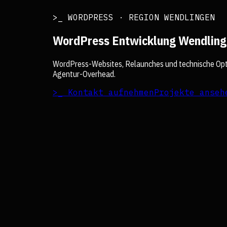
>_ WORDPRESS · REGION WENDLINGEN
WordPress Entwicklung Wendlin
WordPress-Websites, Relaunches und technische Opt
Agentur-Overhead.
>_ Kontakt aufnehmen
Projekte anseh