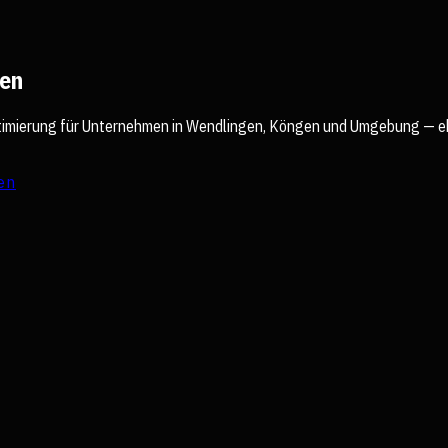
gen
imierung für Unternehmen in Wendlingen, Köngen und Umgebung — eh
en