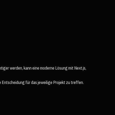
htiger werden, kann eine moderne Lösung mit Next.js,
 Entscheidung für das jeweilige Projekt zu treffen.