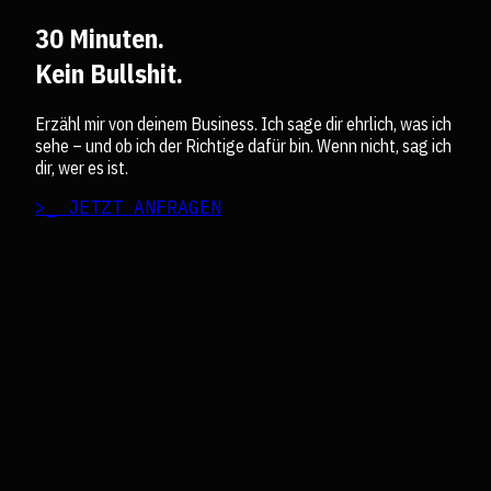
30 Minuten.
Kein Bullshit.
Erzähl mir von deinem Business. Ich sage dir ehrlich, was ich
sehe – und ob ich der Richtige dafür bin. Wenn nicht, sag ich
dir, wer es ist.
>_ JETZT ANFRAGEN