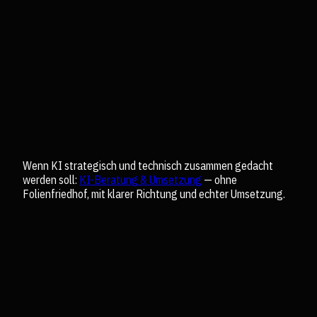
Wenn KI strategisch und technisch zusammen gedacht
werden soll:
KI-Beratung & Umsetzung
— ohne
Folienfriedhof, mit klarer Richtung und echter Umsetzung.