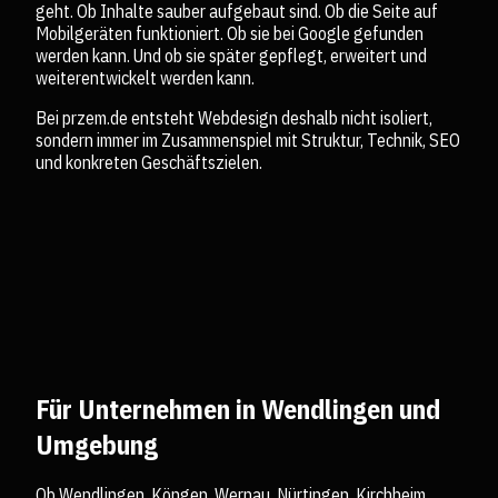
geht. Ob Inhalte sauber aufgebaut sind. Ob die Seite auf
Mobilgeräten funktioniert. Ob sie bei Google gefunden
werden kann. Und ob sie später gepflegt, erweitert und
weiterentwickelt werden kann.
Bei przem.de entsteht Webdesign deshalb nicht isoliert,
sondern immer im Zusammenspiel mit Struktur, Technik, SEO
und konkreten Geschäftszielen.
Für Unternehmen in Wendlingen und
Umgebung
Ob Wendlingen, Köngen, Wernau, Nürtingen, Kirchheim