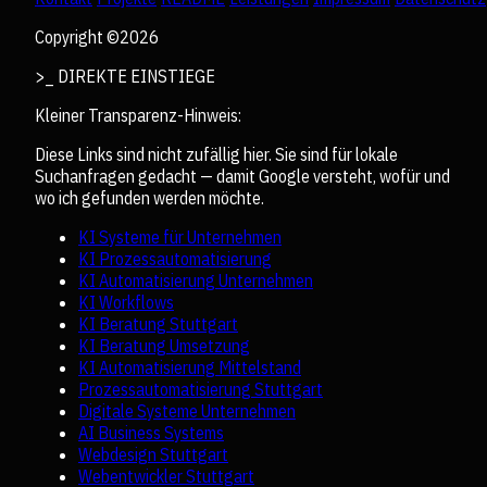
Copyright ©
2026
>_ DIREKTE EINSTIEGE
Kleiner Transparenz-Hinweis:
Diese Links sind nicht zufällig hier. Sie sind für lokale
Suchanfragen gedacht — damit Google versteht, wofür und
wo ich gefunden werden möchte.
KI Systeme für Unternehmen
KI Prozessautomatisierung
KI Automatisierung Unternehmen
KI Workflows
KI Beratung Stuttgart
KI Beratung Umsetzung
KI Automatisierung Mittelstand
Prozessautomatisierung Stuttgart
Digitale Systeme Unternehmen
AI Business Systems
Webdesign Stuttgart
Webentwickler Stuttgart