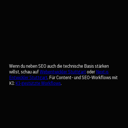
Wenn du neben SEO auch die technische Basis stärken
willst, schau auf
Webentwickler Stuttgart
oder
Next.js
Entwickler Stuttgart
. Für Content- und SEO-Workflows mit
KI:
KI-gestützte Workflows
.