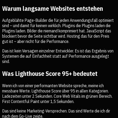
Warum langsame Websites entstehen
Aufgeblähte Page-Builder die für jeden Anwendungsfall optimiert
sind – und damit für keinen wirklich. Plugins die Plugins laden die
Plugins laden. Bilder die niemand komprimiert hat. JavaScript das
blockiert bevor die Seite sichtbar wird. Hosting das für den Preis
gut ist – aber nicht für die Performance.
Das ist kein Versagen einzelner Entwickler. Es ist das Ergebnis von
Systemen die auf Einfachheit statt auf Performance ausgelegt
sind.
Was Lighthouse Score 95+ bedeutet
Wenn ich von einer performanten Website spreche, meine ich
messbare Werte. Lighthouse Score über 95 in allen Kategorien.
Ladezeiten unter 2 Sekunden. Core Web Vitals im grünen Bereich.
First Contentful Paint unter 1,5 Sekunden.
Das sind keine Marketing-Versprechen. Das sind Werte die ich dir
nach dem Go-Live zeige.