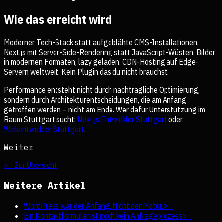
Wie das erreicht wird
Moderner Tech-Stack statt aufgeblähte CMS-Installationen.
Next.js mit Server-Side-Rendering statt JavaScript-Wüsten. Bilder
in modernen Formaten, lazy geladen. CDN-Hosting auf Edge-
Servern weltweit. Kein Plugin das du nicht brauchst.
Performance entsteht nicht durch nachträgliche Optimierung,
sondern durch Architekturentscheidungen, die am Anfang
getroffen werden – nicht am Ende. Wer dafür Unterstützung im
Raum Stuttgart sucht:
Next.js Entwickler Stuttgart
oder
Webentwickler Stuttgart
.
Weiter
>_ Zur Übersicht
Weitere Artikel
WordPress war der Anfang. Nicht der Motor.
>_
Ein Kontaktformular ist noch kein Anfrageprozess
>_