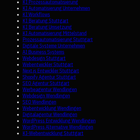
KI Prozessautomatisierung
KI Automatisierung Unternehmen
KI Workflows
KI Beratung Stuttgart
KI Beratung Umsetzung
KI Automatisierung Mittelstand
Prozessautomatisierung Stuttgart
Digitale Systeme Unternehmen
AI Business Systems
Webdesign Stuttgart
Webentwickler Stuttgart
Next.js Entwickler Stuttgart
Shopify Agentur Stuttgart
SEO Agentur Stuttgart
Werbeagentur Wendlingen
Webdesign Wendlingen
SEO Wendlingen
Webentwicklung Wendlingen
Digitalagentur Wendlingen
WordPress Entwicklung Wendlingen
WordPress Alternative Wendlingen
KI-Webentwicklung Stuttgart