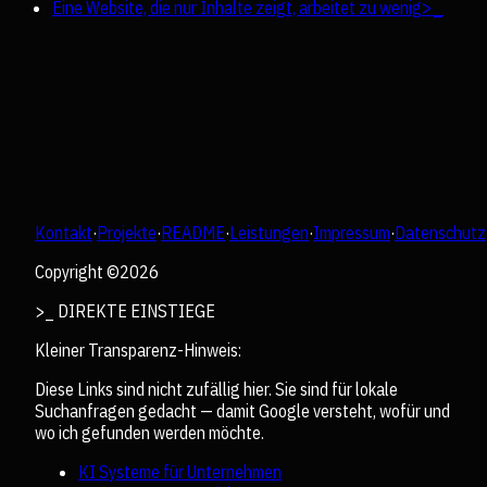
Eine Website, die nur Inhalte zeigt, arbeitet zu wenig
>_
Kontakt
·
Projekte
·
README
·
Leistungen
·
Impressum
·
Datenschutz
Copyright ©
2026
>_ DIREKTE EINSTIEGE
Kleiner Transparenz-Hinweis:
Diese Links sind nicht zufällig hier. Sie sind für lokale
Suchanfragen gedacht — damit Google versteht, wofür und
wo ich gefunden werden möchte.
KI Systeme für Unternehmen