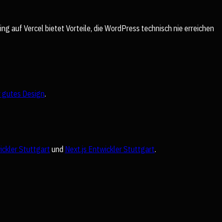
ng auf Vercel bietet Vorteile, die WordPress technisch nie erreichen
r gutes Design
.
ckler Stuttgart
und
Next.js Entwickler Stuttgart
.