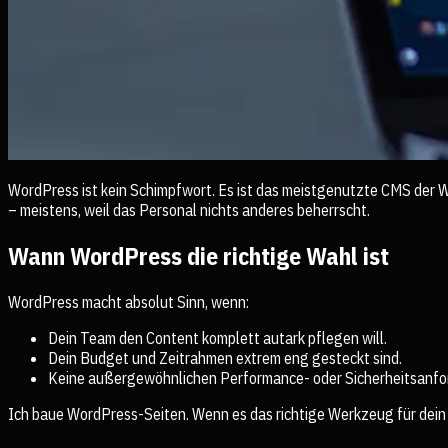
WordPress ist kein Schimpfwort. Es ist das meistgenutzte CMS der We
– meistens, weil das Personal nichts anderes beherrscht.
Wann WordPress die richtige Wahl ist
WordPress macht absolut Sinn, wenn:
Dein Team den Content komplett autark pflegen will.
Dein Budget und Zeitrahmen extrem eng gesteckt sind.
Keine außergewöhnlichen Performance- oder Sicherheitsanfo
Ich baue WordPress-Seiten. Wenn es das richtige Werkzeug für dein Zi