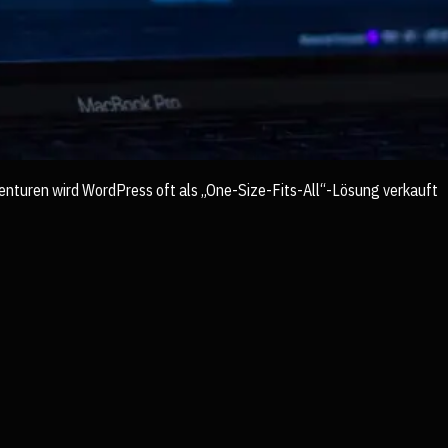
Agenturen wird WordPress oft als „One-Size-Fits-All“-Lösung verkauft