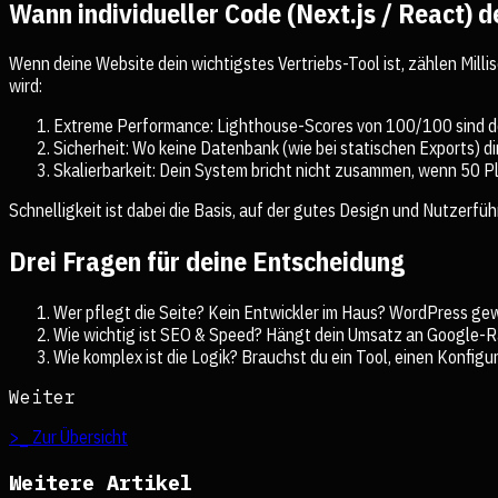
Wann individueller Code (Next.js / React) d
Wenn deine Website dein wichtigstes Vertriebs-Tool ist, zählen Milli
wird:
Extreme Performance: Lighthouse-Scores von 100/100 sind de
Sicherheit: Wo keine Datenbank (wie bei statischen Exports) di
Skalierbarkeit: Dein System bricht nicht zusammen, wenn 50 P
Schnelligkeit ist dabei die Basis, auf der gutes Design und Nutzer
Drei Fragen für deine Entscheidung
Wer pflegt die Seite? Kein Entwickler im Haus? WordPress gew
Wie wichtig ist SEO & Speed? Hängt dein Umsatz an Google-Ra
Wie komplex ist die Logik? Brauchst du ein Tool, einen Konfigur
Weiter
>_ Zur Übersicht
Weitere Artikel