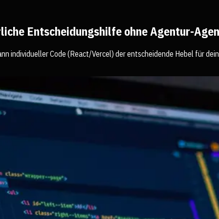
hrliche Entscheidungshilfe ohne Agentur-Age
n individueller Code (React/Vercel) der entscheidende Hebel für dein