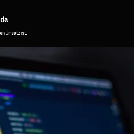
nda
en Umsatz ist.