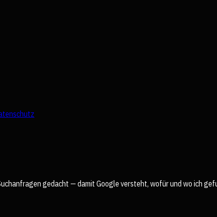
atenschutz
kale Suchanfragen gedacht — damit Google versteht, wofür und wo ich g