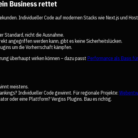
ein Business rettet
sekunden. Individueller Code auf modernen Stacks wie Next.js und Hosti
r Standard, nicht die Ausnahme.
rekt angegriffen werden kann, gibt es keine Sicherheitslücken.
lugins um die Vorherrschaft kämpfen.
führung überhaupt wirken können – dazu passt
Performance als Basis fü
innt meistens.
nkings? Individueller Code gewinnt. Für regionale Projekte:
Webentwi
ator oder eine Plattform? Vergiss Plugins. Bau es richtig.