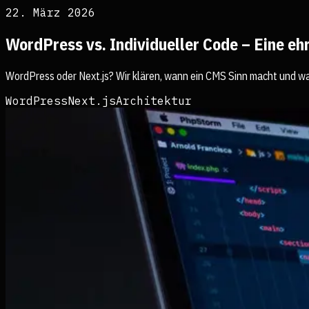
22. März 2026
WordPress vs. Individueller Code – Eine e
WordPress oder Next.js? Wir klären, wann ein CMS Sinn macht und wan
WordPress
Next.js
Architektur