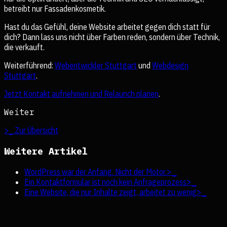
betreibt nur Fassadenkosmetik.
Hast du das Gefühl, deine Website arbeitet gegen dich statt für
dich? Dann lass uns nicht über Farben reden, sondern über Technik,
die verkauft.
Weiterführend:
Webentwickler Stuttgart
und
Webdesign
Stuttgart
.
Jetzt Kontakt aufnehmen und Relaunch planen
.
Weiter
>_ Zur Übersicht
Weitere Artikel
WordPress war der Anfang. Nicht der Motor.
>_
Ein Kontaktformular ist noch kein Anfrageprozess
>_
Eine Website, die nur Inhalte zeigt, arbeitet zu wenig
>_