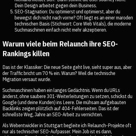
Dein Design arbeitet gegen dein Business.
SEO-Stagnation: Du optimierst und optimierst, aber du
bewegst dich nicht nach vorne? Oft liegt es an einer maroden
technischen Basis (Stichwort: Core Web Vitals), die moderne
Suchmaschinen einfach nicht mehr akzeptieren.
Warum viele beim Relaunch ihre SEO-
Rankings killen
Das ist der Klassiker: Die neue Seite geht live, sieht super aus, aber
der Traffic bricht um 70 % ein. Warum? Weil die technische
Migration versaut wurde.
Suchmaschinen haben ein langes Gedächtnis. Wenn du URLs
änderst, ohne saubere 301-Weiterleitungen zu setzen, schickst du
Google (und deine Kunden) ins Leere. Die mühsam aufgebauten
Backlinks zeigen plötzlich auf 404-Fehlerseiten. Das ist der
schnellste Weg, Jahre an SEO-Arbeit zu vernichten.
Als Webentwickler in Stuttgart begleite ich Relaunch-Projekte oft
nur als technischer SEO-Aufpasser. Mein Job ist es dann,