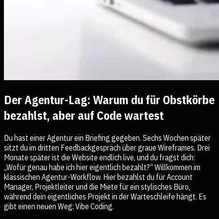
Der Agentur-Lag: Warum du für Obstkörbe
bezahlst, aber auf Code wartest
Du hast einer Agentur ein Briefing gegeben. Sechs Wochen später
sitzt du im dritten Feedbackgespräch über graue Wireframes. Drei
Monate später ist die Website endlich live, und du fragst dich:
„Wofür genau habe ich hier eigentlich bezahlt?“ Willkommen im
klassischen Agentur-Workflow. Hier bezahlst du für Account
Manager, Projektleiter und die Miete für ein stylisches Büro,
während dein eigentliches Projekt in der Warteschleife hängt. Es
gibt einen neuen Weg: Vibe Coding.