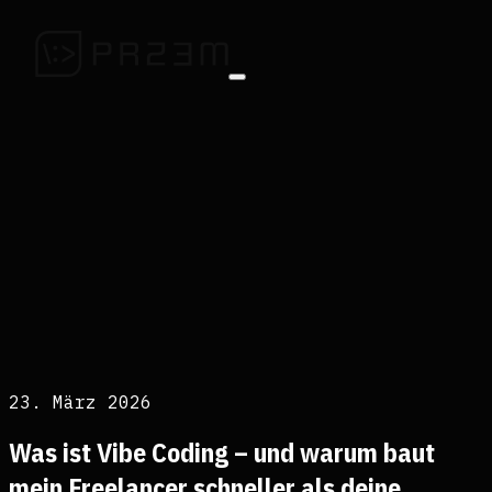
23. März 2026
Was ist Vibe Coding – und warum baut
mein Freelancer schneller als deine