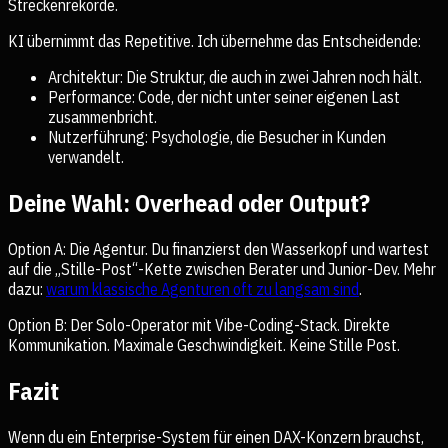
Streckenrekorde.
KI übernimmt das Repetitive. Ich übernehme das Entscheidende:
Architektur: Die Struktur, die auch in zwei Jahren noch hält.
Performance: Code, der nicht unter seiner eigenen Last
zusammenbricht.
Nutzerführung: Psychologie, die Besucher in Kunden
verwandelt.
Deine Wahl: Overhead oder Output?
Option A: Die Agentur. Du finanzierst den Wasserkopf und wartest
auf die „Stille-Post“-Kette zwischen Berater und Junior-Dev. Mehr
dazu:
warum klassische Agenturen oft zu langsam sind
.
Option B: Der Solo-Operator mit Vibe-Coding-Stack. Direkte
Kommunikation. Maximale Geschwindigkeit. Keine Stille Post.
Fazit
Wenn du ein Enterprise-System für einen DAX-Konzern brauchst,